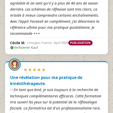
agréable et on sent qu'il y a plus de 40 ans de savoir
derrière. Les schémas de réflexion sont tres clairs, ca
m'aide à mieux comprendre certains enchaînements.
Avec l'appli Faceasit en complément, j'ai désormais la
référence ultime pour ma pratique quotidienne. Je
recommande +++
Limoges, France
April 2009
Cécile M.
PUBLIKATION
Verifizierter Kauf
★
★
★
★
★
Une révélation pour ma pratique de
kinésithérapeute
En tant que kiné, je suis toujours à la recherche de
techniques complémentaires efficaces. Cette formation
m'a ouvert les yeux sur le potentiel de la réflexologie
faciale. La formatrice est d'un professionnalisme rare,