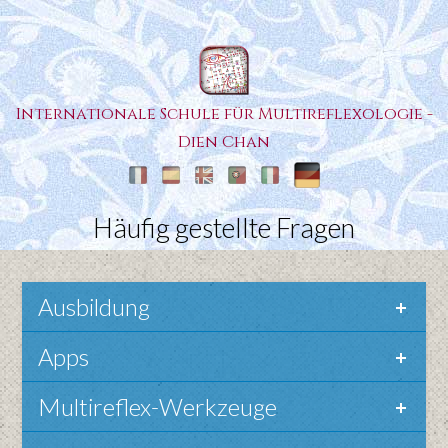
Internationale Schule für Multireflexologie -
Dien Chan
Häufig gestellte Fragen
Ausbildung
Apps
Multireflex-Werkzeuge