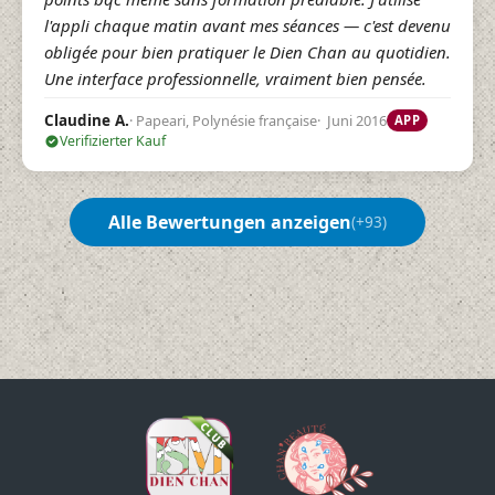
l'appli chaque matin avant mes séances — c'est devenu
obligée pour bien pratiquer le Dien Chan au quotidien.
Une interface professionnelle, vraiment bien pensée.
Papeari, Polynésie française
Juni 2016
Claudine A.
APP
Verifizierter Kauf
Alle Bewertungen anzeigen
(+93)