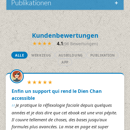
Publikationen
Kundenbewertungen
★
★
★
★
☆
4.1
(96 Bewertungen)
ALLE
WERKZEUG
AUSBILDUNG
PUBLIKATION
APP
★
★
★
★
★
Enfin un support qui rend le Dien Chan
accessible
Je pratique la réflexologie faciale depuis quelques
années et je dois dire que cet ebook est une vrai pépite.
Il couvre tellement de choses, des bases jusqu'aux
formules plus avancées. La mise en page est super